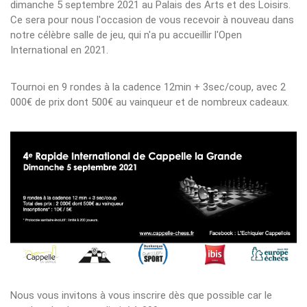
dimanche 5 septembre 2021 au Palais des Arts et des Loisirs.
Ce sera pour nous l'occasion de vous recevoir à nouveau dans
notre célèbre salle de jeu, qui n'a pu accueillir l'Open
International en 2021.
Tournoi en 9 rondes à la cadence 12min + 3sec/coup, avec 2
000€ de prix dont 500€ au vainqueur et de nombreux cadeaux.
Nous vous invitons à vous inscrire dès que possible car le