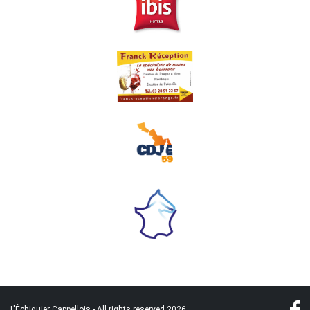
L'Échiquier Cappellois - All rights reserved 2026