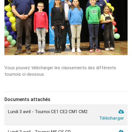
Vous pouvez télécharger les classements des différents
tournois ci-dessous.
Documents attachés
Lundi 3 avril - Tournoi CE1 CE2 CM1 CM2
Télécharger
Lundi 3 avril - Tournoi MS GS CP