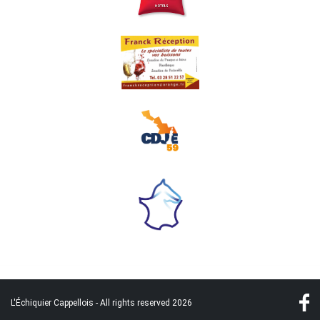
L'Échiquier Cappellois - All rights reserved 2026