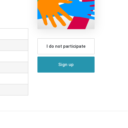
I do not participate
Sign up