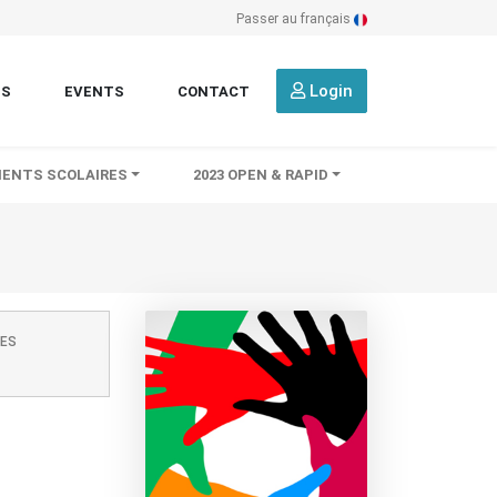
Passer au français
Login
TS
EVENTS
CONTACT
ENTS SCOLAIRES
2023 OPEN & RAPID
EES