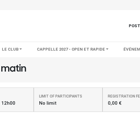
POS
LE CLUB
CAPPELLE 2027 - OPEN ET RAPIDE
ÉVÉNEM
 matin
LIMIT OF PARTICIPANTS
REGISTRATION F
- 12h00
No limit
0,00 €