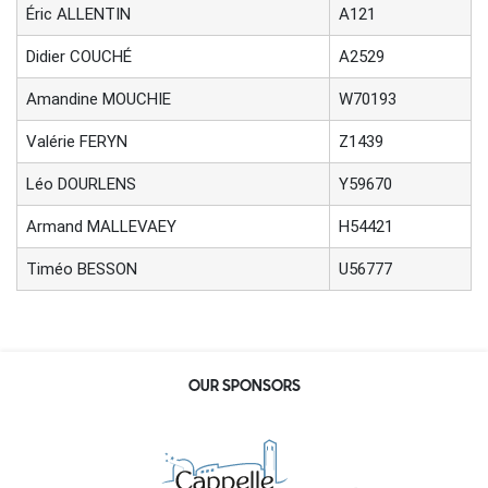
Éric ALLENTIN
A121
Didier COUCHÉ
A2529
Amandine MOUCHIE
W70193
Valérie FERYN
Z1439
Léo DOURLENS
Y59670
Armand MALLEVAEY
H54421
Timéo BESSON
U56777
OUR SPONSORS