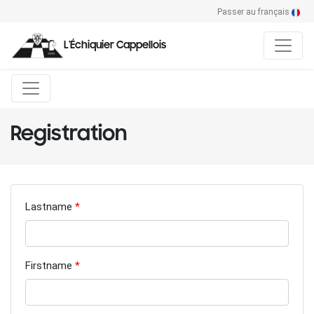
Passer au français
L'Échiquier Cappellois
Registration
Lastname
Firstname