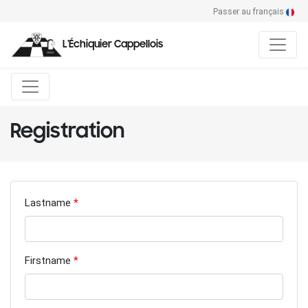
Passer au français
L'Échiquier Cappellois
Registration
Lastname
Firstname